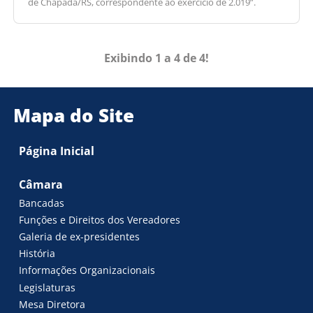
de Chapada/RS, correspondente ao exercício de 2.019”.
Exibindo 1 a 4 de 4!
Mapa do Site
Página Inicial
Câmara
Bancadas
Funções e Direitos dos Vereadores
Galeria de ex-presidentes
História
Informações Organizacionais
Legislaturas
Mesa Diretora