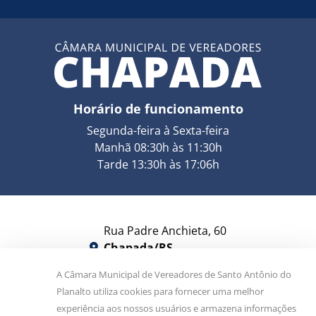
Horário de funcionamento
Segunda-feira à Sexta-feira
Manhã 08:30h às 11:30h
Tarde 13:30h às 17:06h
Rua Padre Anchieta, 60
Chapada/RS
CEP 99530-000
A Câmara Municipal de Vereadores de Santo Antônio do
Planalto utiliza cookies para fornecer uma melhor
camara@camarachapada.rs.gov.br
experiência aos nossos usuários e armazena informações