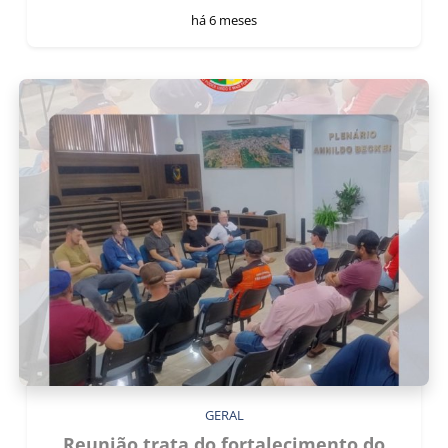
há 6 meses
GERAL
Reunião trata do fortalecimento do