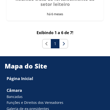
setor leiteiro
há 6 meses
Exibindo 1 a 6 de 7!
1
Mapa do Site
Página Inicial
Câmara
Bancadas
Funções e Direitos dos Vereadores
Galeria de ex-presidentes