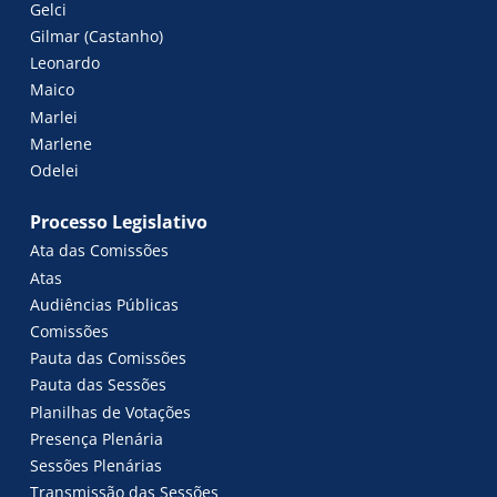
Gelci
Gilmar (Castanho)
Leonardo
Maico
Marlei
Marlene
Odelei
Processo Legislativo
Ata das Comissões
Atas
Audiências Públicas
Comissões
Pauta das Comissões
Pauta das Sessões
Planilhas de Votações
Presença Plenária
Sessões Plenárias
Transmissão das Sessões