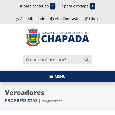
Ir para conteúdo
Ir para o rodapé
1
4
Acessibilidade
Alto Contraste
Libras
MENU
Vereadores
PROGRESSISTAS
|
Progressistas