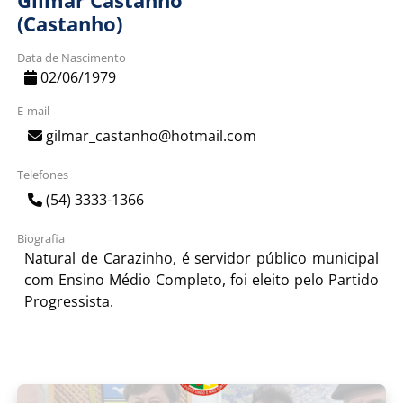
Gilmar Castanho
(Castanho)
Data de Nascimento
02/06/1979
E-mail
gilmar_castanho@hotmail.com
Telefones
(54) 3333-1366
Biografia
Natural de Carazinho, é servidor público municipal
com Ensino Médio Completo, foi eleito pelo Partido
Progressista.