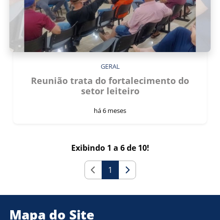
GERAL
Reunião trata do fortalecimento do
setor leiteiro
há 6 meses
Exibindo 1 a 6 de 10!
1
Mapa do Site