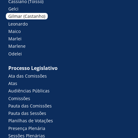
Cassiano (Toisso)
Gelci
Gilmar (Castanho)
Leonardo
Maico
Marlei
Marlene
Odelei
Processo Legislativo
Ata das Comissões
Atas
Audiências Públicas
Comissões
Pauta das Comissões
Pauta das Sessões
Planilhas de Votações
Presença Plenária
Sessões Plenárias