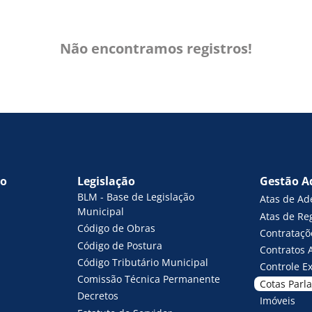
Não encontramos registros!
vo
Legislação
Gestão A
BLM - Base de Legislação
Atas de Ad
Municipal
Atas de Re
Código de Obras
Contrataçõ
Código de Postura
Contratos 
Código Tributário Municipal
Controle E
Comissão Técnica Permanente
Cotas Parl
Decretos
Imóveis