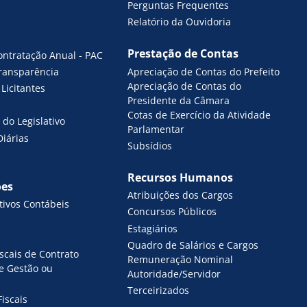
Perguntas Frequentes
Relatório da Ouvidoria
Prestação de Contas
ontratação Anual - PAC
Apreciação de Contas do Prefeito
Transparência
Apreciação de Contas do
Licitantes
Presidente da Câmara
Cotas de Exercício da Atividade
do Legislativo
Parlamentar
Diárias
Subsídios
Recursos Humanos
ões
Atribuições dos Cargos
ivos Contábeis
Concursos Públicos
Estagiários
Quadro de Salários e Cargos
iscais de Contrato
Remuneração Nominal
de Gestão ou
Autoridade/Servidor
Terceirizados
Fiscais