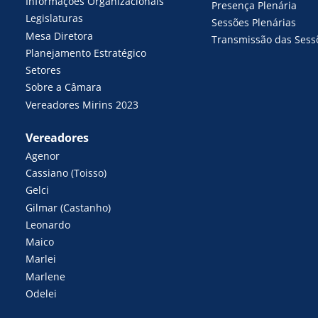
Informações Organizacionais
Presença Plenária
Legislaturas
Sessões Plenárias
Mesa Diretora
Transmissão das Sess
Planejamento Estratégico
Setores
Sobre a Câmara
Vereadores Mirins 2023
Vereadores
Agenor
Cassiano (Toisso)
Gelci
Gilmar (Castanho)
Leonardo
Maico
Marlei
Marlene
Odelei