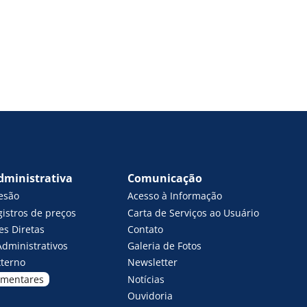
dministrativa
Comunicação
esão
Acesso à Informação
gistros de preços
Carta de Serviços ao Usuário
es Diretas
Contato
Administrativos
Galeria de Fotos
xterno
Newsletter
amentares
Notícias
Ouvidoria