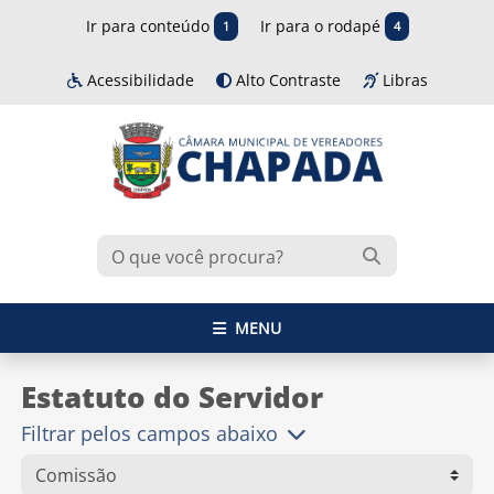
Ir para conteúdo
Ir para o rodapé
1
4
Acessibilidade
Alto Contraste
Libras
MENU
Estatuto do Servidor
Filtrar pelos campos abaixo