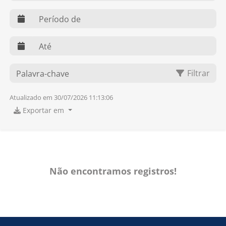
web.dts
web.dte
O que você procura?
Filtrar
Atualizado em 30/07/2026 11:13:06
Exportar em
Não encontramos registros!