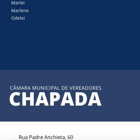
Marlei
Marlene
Odelei
Rua Padre Anchieta, 60