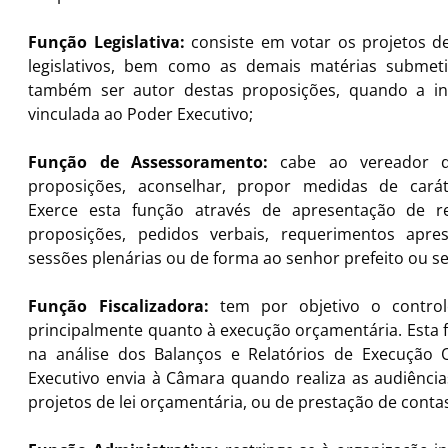
Função Legislativa:
consiste em votar os projetos de
legislativos, bem como as demais matérias submet
também ser autor destas proposições, quando a inic
vinculada ao Poder Executivo;
Função de Assessoramento:
cabe ao vereador da
proposições, aconselhar, propor medidas de caráter
Exerce esta função através de apresentação de re
proposições, pedidos verbais, requerimentos apre
sessões plenárias ou de forma ao senhor prefeito ou se
Função Fiscalizadora:
tem por objetivo o controle
principalmente quanto à execução orçamentária. Esta fi
na análise dos Balanços e Relatórios de Execução
Executivo envia à Câmara quando realiza as audiência
projetos de lei orçamentária, ou de prestação de conta