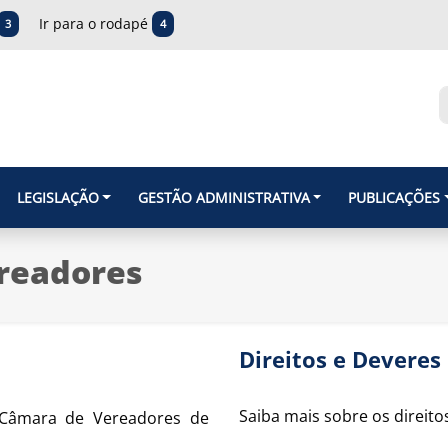
Ir para o rodapé
3
4
LEGISLAÇÃO
GESTÃO ADMINISTRATIVA
PUBLICAÇÕES
ereadores
Direitos e Deveres
Saiba mais sobre os direit
 Câmara de Vereadores de