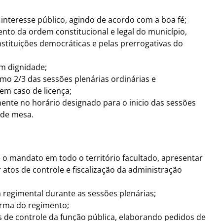
interesse público, agindo de acordo com a boa fé;
nto da ordem constitucional e legal do município,
nstituições democráticas e pelas prerrogativas do
m dignidade;
o 2/3 das sessões plenárias ordinárias e
 em caso de licença;
nte no horário designado para o inicio das sessões
 de mesa.
 o mandato em todo o território facultado, apresentar
 atos de controle e fiscalização da administração
a regimental durante as sessões plenárias;
orma do regimento;
 de controle da função pública, elaborando pedidos de