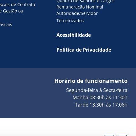
Quadro de Salários e Cargos
iscais de Contrato
Remuneração Nominal
de Gestão ou
Autoridade/Servidor
Terceirizados
Fiscais
Acessibilidade
Politica de Privacidade
Horário de funcionamento
Segunda-feira à Sexta-feira
Manhã 08:30h às 11:30h
Tarde 13:30h às 17:06h