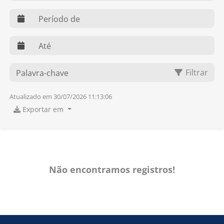
web.dts
web.dte
O que você procura?
Filtrar
Atualizado em 30/07/2026 11:13:06
Exportar em
Não encontramos registros!