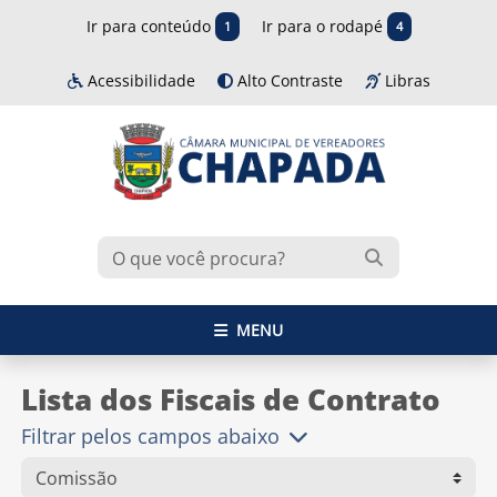
Ir para conteúdo
Ir para o rodapé
1
4
Acessibilidade
Alto Contraste
Libras
MENU
Lista dos Fiscais de Contrato
Filtrar pelos campos abaixo