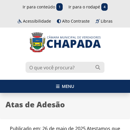
Ir para conteúdo
Ir para o rodapé
1
4
Acessibilidade
Alto Contraste
Libras
MENU
Atas de Adesão
Publicado em: 26 de maio de 2025 Atestamos que