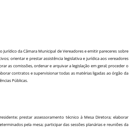
o Jurídico da Câmara Municipal de Vereadores e emitir pareceres sobre
os; orientar e prestar assistência legislativa e jurídica aos vereadores
orar as comissões, ordenar e arquivar a legislação em geral; proceder o
aborar contratos e supervisionar todas as matérias ligadas ao órgão da
ências Públicas.
residente; prestar assessoramento técnico à Mesa Diretora; elaborar
 determinados pela mesa; participar das sessões planárias e reuniões da