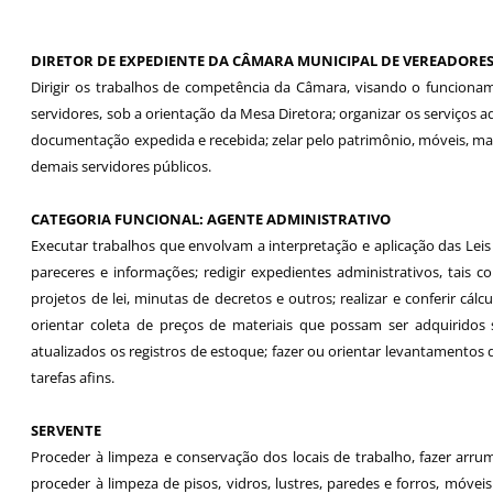
DIRETOR DE EXPEDIENTE DA CÂMARA MUNICIPAL DE VEREADORES
Dirigir os trabalhos de competência da Câmara, visando o funcionamen
servidores, sob a orientação da Mesa Diretora; organizar os serviços a
documentação expedida e recebida; zelar pelo patrimônio, móveis, mat
demais servidores públicos.
CATEGORIA FUNCIONAL:
AGENTE ADMINISTRATIVO
Executar trabalhos que envolvam a interpretação e aplicação das Leis 
pareceres e informações; redigir expedientes administrativos, tais c
projetos de lei, minutas de decretos e outros; realizar e conferir cál
orientar coleta de preços de materiais que possam ser adquiridos
atualizados os registros de estoque; fazer ou orientar levantamentos 
tarefas afins.
SERVENTE
Proceder à limpeza e conservação dos locais de trabalho, fazer arr
proceder à limpeza de pisos, vidros, lustres, paredes e forros, móveis 