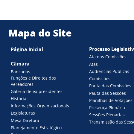
Mapa do Site
Processo Legislati
Página Inicial
Ata das Comissões
Câmara
Atas
Audiências Públicas
Bancadas
Funções e Direitos dos
Comissões
Vereadores
Pauta das Comissões
Galeria de ex-presidentes
Pauta das Sessões
História
Planilhas de Votações
Informações Organizacionais
Presença Plenária
Legislaturas
Sessões Plenárias
Mesa Diretora
Transmissão das Sess
Planejamento Estratégico