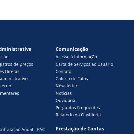
dministrativa
Comunicação
esão
Acesso à Informação
gistros de preços
Carta de Serviços ao Usuário
es Diretas
Contato
Administrativos
Galeria de Fotos
xterno
Newsletter
amentares
Notícias
Ouvidoria
Perguntas Frequentes
Relatório da Ouvidoria
Prestação de Contas
ontratação Anual - PAC