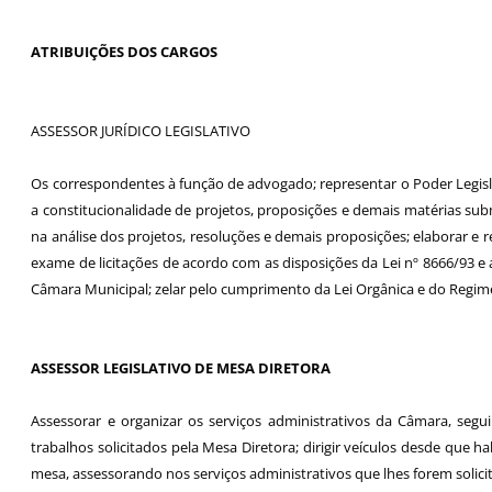
ATRIBUIÇÕES DOS CARGOS
ASSESSOR JURÍDICO LEGISLATIVO
Os correspondentes à função de advogado; representar o Poder Legisla
a constitucionalidade de projetos, proposições e demais matérias submet
na análise dos projetos, resoluções e demais proposições; elaborar e r
exame de licitações de acordo com as disposições da Lei nº 8666/93 e 
Câmara Municipal; zelar pelo cumprimento da Lei Orgânica e do Regiment
ASSESSOR LEGISLATIVO DE MESA DIRETORA
Assessorar e organizar os serviços administrativos da Câmara, segu
trabalhos solicitados pela Mesa Diretora; dirigir veículos desde que h
mesa, assessorando nos serviços administrativos que lhes forem solici