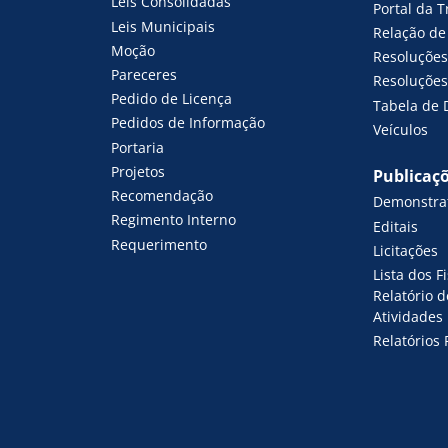
Leis Consolidadas
Portal da 
Leis Municipais
Relação de 
Moção
Resoluções
Pareceres
Resoluções 
Pedido de Licença
Tabela de 
Pedidos de Informação
Veículos
Portaria
Projetos
Publicaç
Recomendação
Demonstrat
Regimento Interno
Editais
Requerimento
Licitações
Lista dos F
Relatório 
Atividades
Relatórios 