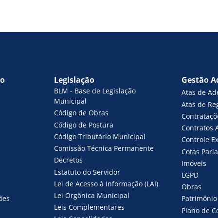
vo
Legislação
Gestão A
BLM - Base de Legislação
Atas de Ad
Municipal
Atas de Re
Código de Obras
Contrataçõ
Código de Postura
Contratos 
Código Tributário Municipal
Controle E
Comissão Técnica Permanente
Cotas Parl
Decretos
Imóveis
Estatuto do Servidor
LGPD
Lei de Acesso à Informação (LAI)
Obras
Lei Orgânica Municipal
ões
Patrimônio
Leis Complementares
Plano de C