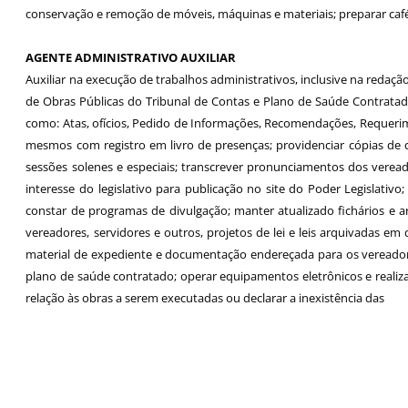
conservação e remoção de móveis, máquinas e materiais; preparar café, 
AGENTE ADMINISTRATIVO AUXILIAR
Auxiliar na execução de trabalhos administrativos, inclusive na redaç
de Obras Públicas do Tribunal de Contas e Plano de Saúde Contratado,
como: Atas, ofícios, Pedido de Informações, Recomendações, Requerimen
mesmos com registro em livro de presenças; providenciar cópias de d
sessões solenes e especiais; transcrever pronunciamentos dos veread
interesse do legislativo para publicação no site do Poder Legislativo
constar de programas de divulgação; manter atualizado fichários e 
vereadores, servidores e outros, projetos de lei e leis arquivadas em 
material de expediente e documentação endereçada para os vereadore
plano de saúde contratado; operar equipamentos eletrônicos e realiz
relação às obras a serem executadas ou declarar a inexistência das