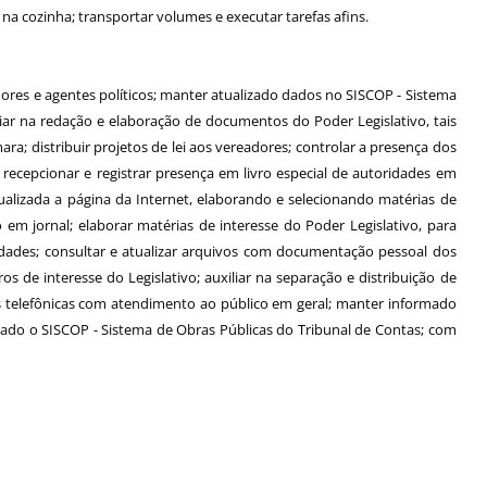
na cozinha; transportar volumes e executar tarefas afins.
dores e agentes políticos; manter atualizado dados no SISCOP - Sistema
liar na redação e elaboração de documentos do Poder Legislativo, tais
a; distribuir projetos de lei aos vereadores; controlar a presença dos
recepcionar e registrar presença em livro especial de autoridades em
ualizada a página da Internet, elaborando e selecionando matérias de
o em jornal; elaborar matérias de interesse do Poder Legislativo, para
idades; consultar e atualizar arquivos com documentação pessoal dos
os de interesse do Legislativo; auxiliar na separação e distribuição de
s telefônicas com atendimento ao público em geral; manter informado
mado o SISCOP - Sistema de Obras Públicas do Tribunal de Contas; com