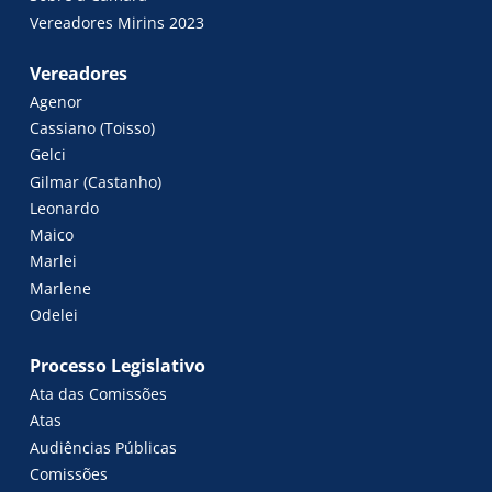
Vereadores Mirins 2023
Vereadores
Agenor
Cassiano (Toisso)
Gelci
Gilmar (Castanho)
Leonardo
Maico
Marlei
Marlene
Odelei
Processo Legislativo
Ata das Comissões
Atas
Audiências Públicas
Comissões